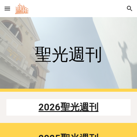
Skip to main content
Skip to navigation
聖光週刊
2026聖光週刊