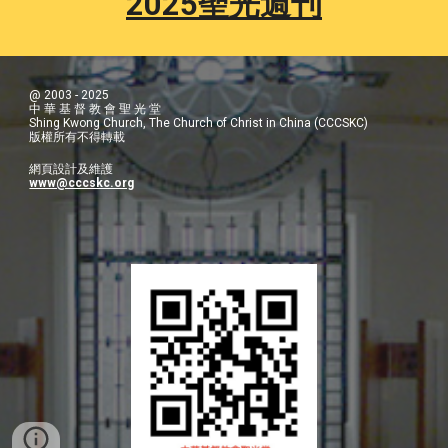
202
5
聖光週刊
@ 2003 - 2025
中 華 基 督 教 會 聖 光 堂
Shing Kwong Church, The Church of Christ in China (CCCSKC)
版權所有不得轉載
網頁設計及維護
www@cccskc.org