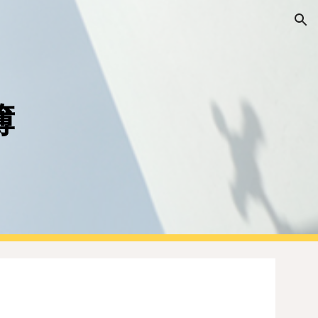
ion
簿