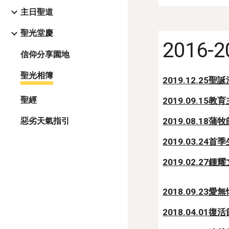
主日聖道
聖光堂慶
2016-2
信仰分享園地
聖光相簿
2019.
12
.
25聖誕
聖經
2019.0
9
.
15教育
2019.08.18
惡劣天氣指引
2019.03.24首
2019.02.27
2018.09.23愛
2018.04.01