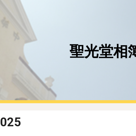
ip to main content
Skip to navigat
聖光堂相
2025