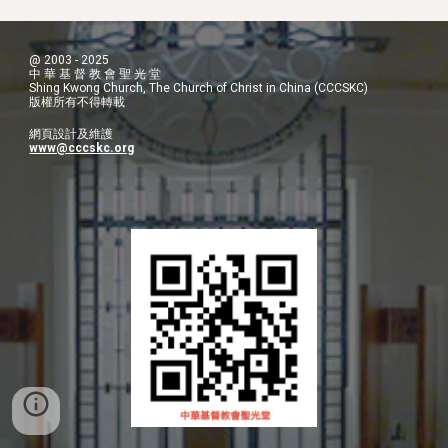
@ 2003 - 2025
中 華 基 督 教 會 聖 光 堂
Shing Kwong Church, The Church of Christ in China (CCCSKC)
版權所有不得轉載
網頁設計及維護
www@cccskc.org