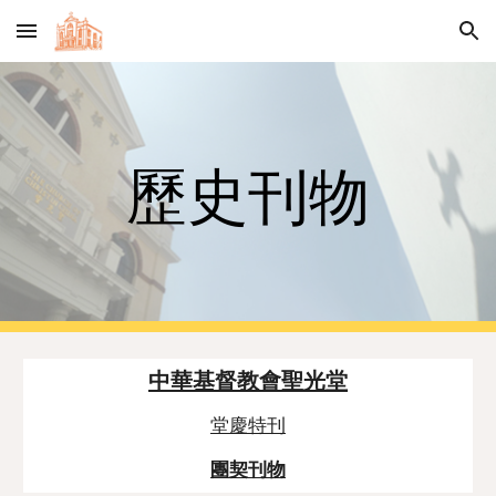
Skip to main content
Skip to navigation
歷史刊物
中華基督教會聖光堂
堂慶特刊
團契刊物