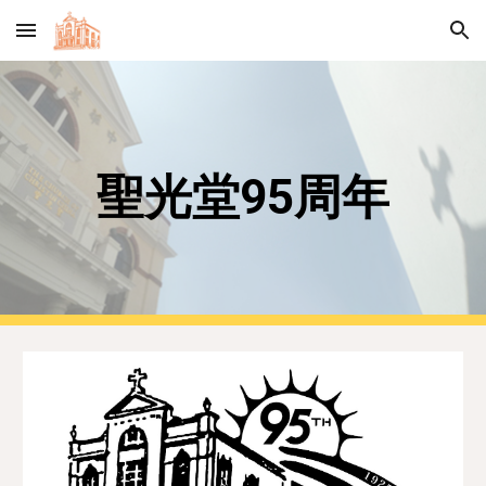
Skip to main content
Skip to navigation
聖光堂95周年