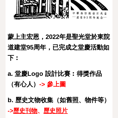
蒙上主宏恩，2022年是聖光堂於東院
道建堂95周年，已完成之堂慶活動如
下︰
a. 堂慶Logo 設計比賽︰得獎作品
（有心人）
-> 參上圖
b. 歷史文物收集（如舊照、物件等）
->
歷史刊物
、
歷史照片