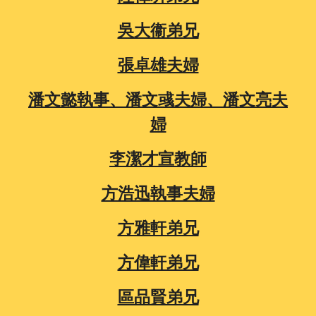
吳大衞弟兄
張卓雄夫婦
潘文懿執事、潘文彧夫婦、潘文亮夫
婦
李潔才宣教師
方浩迅執事夫婦
方雅軒弟兄
方偉軒弟兄
區品賢弟兄