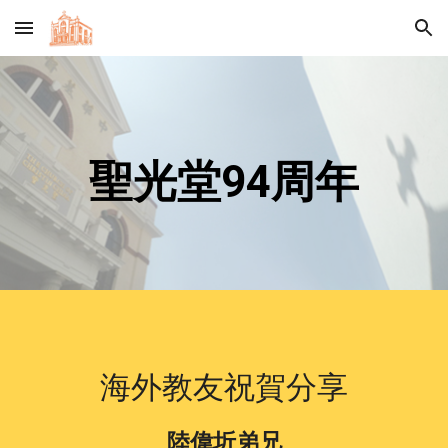
Skip to main content
Skip to navigation
聖光堂94周年
海外教友祝賀分享
陸偉圻弟兄