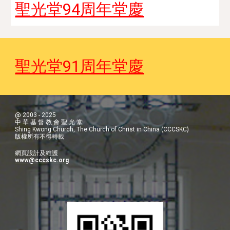
聖光堂94周年堂慶
聖光堂91周年堂慶
@ 2003 - 2025
中 華 基 督 教 會 聖 光 堂
Shing Kwong Church, The Church of Christ in China (CCCSKC)
版權所有不得轉載
網頁設計及維護
www@cccskc.org