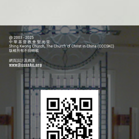
@ 2003 - 2025
中 華 基 督 教 會 聖 光 堂
Shing Kwong Church, The Church of Christ in China (CCCSKC)
版權所有不得轉載
網頁設計及維護
www@cccskc.org