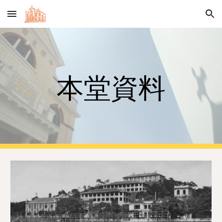
Skip to main content
Skip to navigation
本堂資料