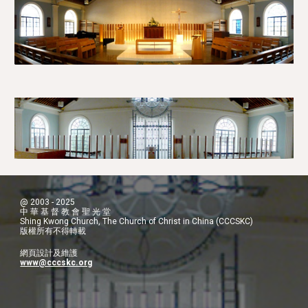
@ 2003 - 2025
中 華 基 督 教 會 聖 光 堂
Shing Kwong Church, The Church of Christ in China (CCCSKC)
版權所有不得轉載
網頁設計及維護
www@cccskc.org