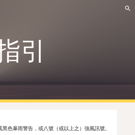
ion
指引
色或黑色暴雨警告，或八號（或以上之）強風訊號。