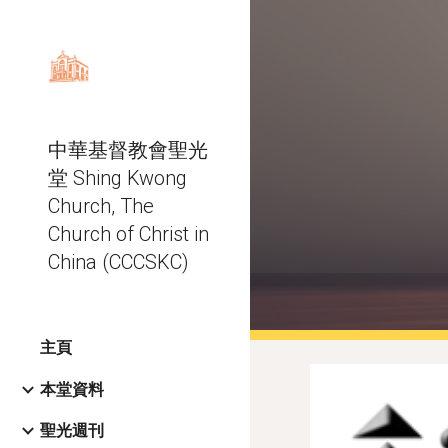
Sk
中華基督教會聖光
堂 Shing Kwong
Church, The
Church of Christ in
China (CCCSKC)
主頁
本堂資料
聖光週刊