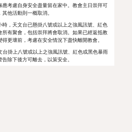
兄姊應考慮自身安全盡量留在家中。教會主日崇拜可
，其他活動則一概取消。
二小時，天文台已懸掛八號或以上之強風訊號、紅色
會所有聚會，包括崇拜將會取消。如果已經返抵教
變得更壞前，考慮在安全情況下盡快離開教會。
天文台掛上八號或以上之強風訊號、紅色或黑色暴雨
警告除下後方可離去，以策安全。