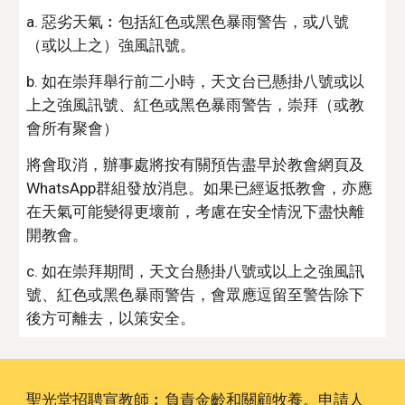
a. 惡劣天氣︰包括紅色或黑色暴雨警告，或八號
（或以上之）強風訊號。
b. 如在崇拜舉行前二小時，天文台已懸掛八號或以
上之強風訊號、紅色或黑色暴雨警告，崇拜（或教
會所有聚會）
將會取消，辦事處將按有關預告盡早於教會網頁及
WhatsApp群組發放消息。如果已經返抵教會，亦應
在天氣可能變得更壞前，考慮在安全情況下盡快離
開教會。
c. 如在崇拜期間，天文台懸掛八號或以上之強風訊
號、紅色或黑色暴雨警告，會眾應逗留至警告除下
後方可離去，以策安全。
聖光堂招聘宣教師︰負責金齡和關顧牧養。申請人