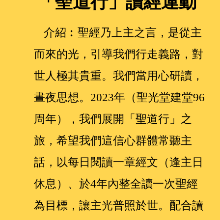
「聖道行」讀經運動
介紹︰聖經乃上主之言，是從主
而來的光，引導我們行走義路，對
世人極其貴重。我們當用心研讀，
晝夜思想。2023年（聖光堂建堂96
周年），我們展開「聖道行」之
旅，希望我們這信心群體常聽主
話，以每日閱讀一章經文（逢主日
休息）、於4年內整全讀一次聖經
為目標，讓主光普照於世。配合讀