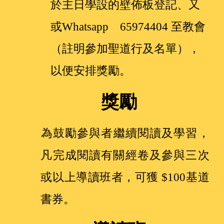
於主日學設的壁佈板登記、又
或Whatsapp 65974404 至教會
（註明參加聖道行及名單），
以便安排獎勵。
獎勵
為鼓勵參與者繼續閱讀及學習，
凡完成閱讀有關經卷及參與三次
或以上導讀班者，可獲 $100基道
書券。