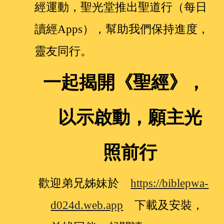
經運動，聖光堂推出聖道行（每日
讀經Apps），幫助我們保持進度，
靈友同行。
一起揭開《聖經》，
以示啟動，願主光
照前行
歡迎弟兄姊妹於
https://biblepwa-
d024d.web.app
下載及安裝，