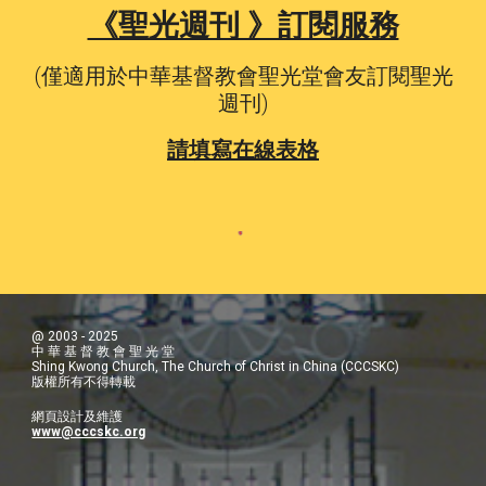
《聖光週刊 》訂閱服務
(僅適用於中華基督教會聖光堂會友訂閱聖光
週刊)
請填寫在線表格
@ 2003 - 2025
中 華 基 督 教 會 聖 光 堂
Shing Kwong Church, The Church of Christ in China (CCCSKC)
版權所有不得轉載
網頁設計及維護
www@cccskc.org